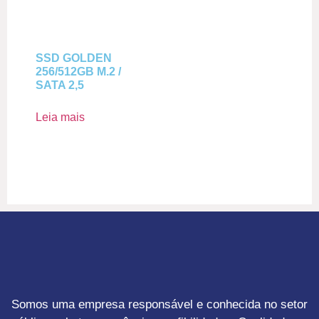
SSD GOLDEN
256/512GB M.2 /
SATA 2,5
Leia mais
Somos uma empresa responsável e conhecida no setor