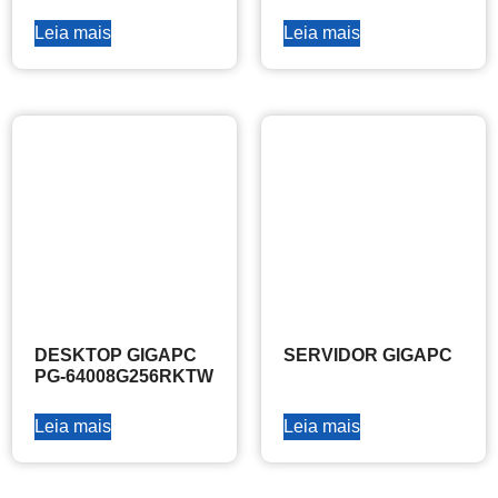
Leia mais
Leia mais
DESKTOP GIGAPC
SERVIDOR GIGAPC
PG-64008G256RKTW
Leia mais
Leia mais