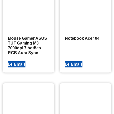
Mouse Gamer ASUS
Notebook Acer 04
TUF Gaming M3
7000dpi 7 botões
RGB Aura Sync
Leia mais
Leia mais