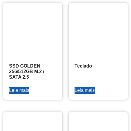
SSD GOLDEN
Teclado
256/512GB M.2 /
SATA 2,5
Leia mais
Leia mais