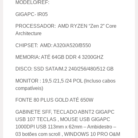
MODELO/REF:
GIGAPC- IR05
PROCESSADOR: AMD RYZEN “Zen 2” Core
Architecture
CHIPSET: AMD: A320/A520/B550
MEMORIA: ATÉ 64GB DDR 4 3200GHZ
DISCO: SSD SATA/M.2 240/256/480/512 GB
MONITOR : 19,5 /21,5 /24 POL (Incluso cabos
compatíveis)
FONTE 80 PLUS GOLD ATÉ 650W
GABINETE SFF, TECLADO ABNT2 GIGAPC
USB 107 TECLAS , MOUSE USB GIGAPC
1000DPI USB 113mm x 62mm – Ambidestro –
03 botões com scroll , WINDOWS 10 PRO O&M